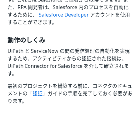
た、RPA 開発者は、Salesforce 内のプロセスを自動化
するために、
Salesforce Developer
アカウントを使用
することができます。
動作のしくみ
UiPath と ServiceNow の間の発信処理の自動化を実現
するため、アクティビティからの認証された接続は、
UiPath Connector for Salesforce を介して確立されま
す。
最初のプロジェクトを構築する前に、コネクタのドキュ
メントの「
認証
」ガイドの手順を完了しておく必要があ
ります。
いい
はい
thumb_up
thumb_down
え