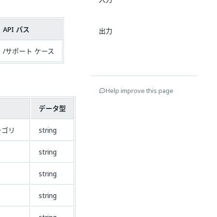
API パス
出力
/サポート ケース
Help improve this page
データ型
テゴリ
string
string
string
string