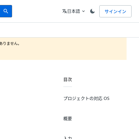
Search
言語
日本語
サインイン
search
translate
expand_more
りません。

目次
プロジェクトの対応 OS
概要
入力