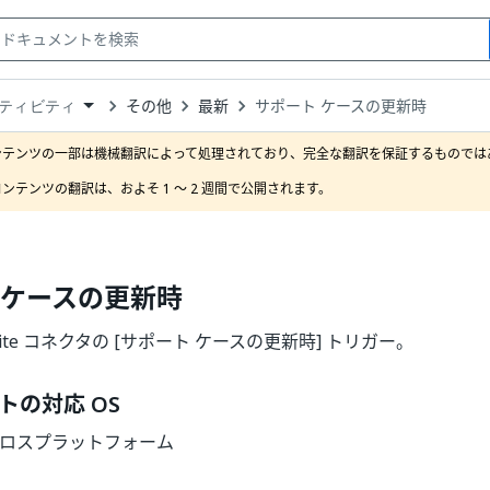
その他
最新
サポート ケースの更新時
ティビティ
down
se
ンテンツの一部は機械翻訳によって処理されており、完全な翻訳を保証するものではあ
ct
ンテンツの翻訳は、およそ 1 ～ 2 週間で公開されます。
 ケースの更新時
etSuite コネクタの [サポート ケースの更新時] トリガー。
トの対応 OS
| クロスプラットフォーム