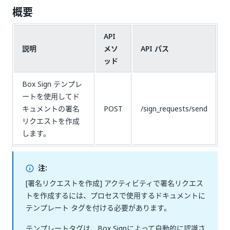
概要
API
説明
メソ
API パス
ッド
Box Sign テンプレ
ートを使用してド
キュメントの署名
POST
/sign_requests/send
リクエストを作成
します。
注:
[署名リクエストを作成] アクティビティで署名リクエス
トを作成するには、プロセスで使用するドキュメントに
テンプレート タグを付ける必要があります。
テンプレートタグは、Box Signによって自動的に認識さ