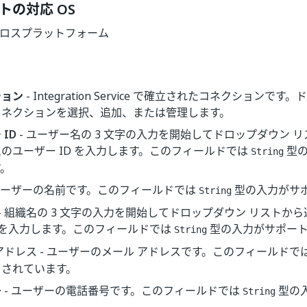
トの対応 OS
| クロスプラットフォーム
ション
- Integration Service で確立されたコネクションで
コネクションを選択、追加、または管理します。
ID
- ユーザー名の 3 文字の入力を開始してドロップダウン 
のユーザー ID を入力します。このフィールドでは
型の
String
す。
 ユーザーの名前です。このフィールドでは
型の入力がサ
String
- 組織名の 3 文字の入力を開始してドロップダウン リストか
D を入力します。このフィールドでは
型の入力がサポート
String
アドレス - ユーザーのメール アドレスです。このフィールドで
トされています。
号
- ユーザーの電話番号です。このフィールドでは
型の
String