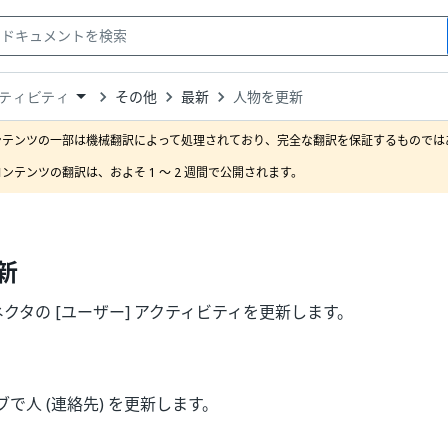
その他
最新
人物を更新
ティビティ
down
se
ンテンツの一部は機械翻訳によって処理されており、完全な翻訳を保証するものではあ
ct
ンテンツの翻訳は、およそ 1 ～ 2 週間で公開されます。
新
e コネクタの [ユーザー] アクティビティを更新します。
で人 (連絡先) を更新します。