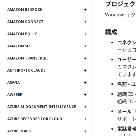
プロジェク
AMAZON BEDROCK
Windows 
AMAZON CONNECT
構成
AMAZON POLLY
コネク
AMAZON SES
ーから
AMAZON TRANSCRIBE
ユーザー 
カスタム
ANTHROPIC CLAUDE
ていま
ASANA
名前
-
組織 ID
AWEBER
組織 I
AZURE AI DOCUMENT INTELLIGENCE
メール
サポー
AZURE DEFENDER FOR CLOUD
電話番
AZURE MAPS