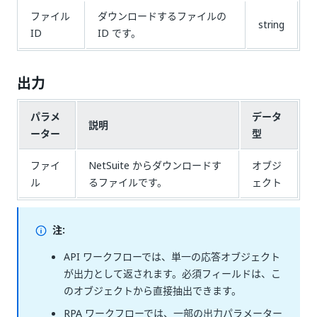
ファイル
ダウンロードするファイルの
string
ID
ID です。
出力
パラメ
データ
説明
ーター
型
ファイ
NetSuite からダウンロードす
オブジ
ル
るファイルです。
ェクト
注:
API ワークフローでは、単一の応答オブジェクト
が出力として返されます。必須フィールドは、こ
のオブジェクトから直接抽出できます。
RPA ワークフローでは、一部の出力パラメーター