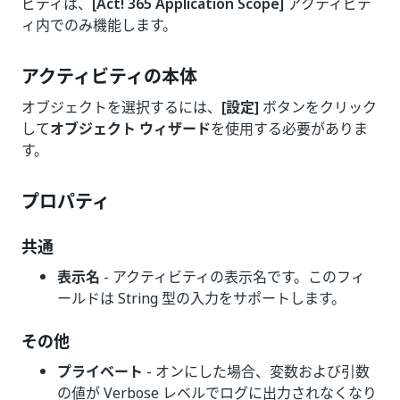
ビティは、
[Act! 365 Application Scope]
アクティビテ
ィ内でのみ機能します。
アクティビティの本体
オブジェクトを選択するには、
[設定]
ボタンをクリック
して
オブジェクト ウィザード
を使用する必要がありま
す。
プロパティ
共通
表示名
- アクティビティの表示名です。このフィ
ールドは String 型の入力をサポートします。
その他
プライベート
- オンにした場合、変数および引数
の値が Verbose レベルでログに出力されなくなり