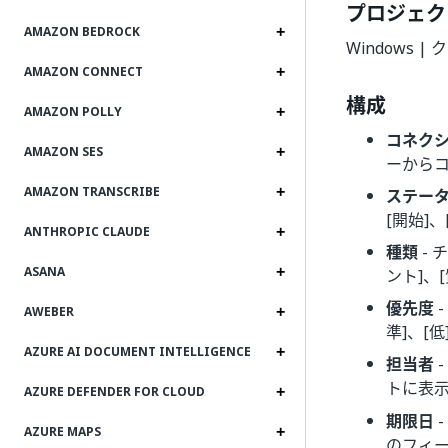
プロジェク
AMAZON BEDROCK
Windows 
AMAZON CONNECT
構成
AMAZON POLLY
コネク
AMAZON SES
ーから
AMAZON TRANSCRIBE
ステー
[開始]
ANTHROPIC CLAUDE
種類
- 
ASANA
ント]、
優先度
AWEBER
準]、[
AZURE AI DOCUMENT INTELLIGENCE
担当者
トに表
AZURE DEFENDER FOR CLOUD
期限日
AZURE MAPS
のフィ