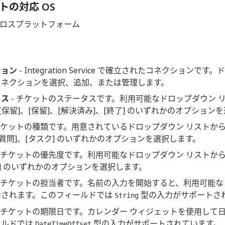
トの対応 OS
| クロスプラットフォーム
ション
- Integration Service で確立されたコネクションで
コネクションを選択、追加、または管理します。
タス
- チケットのステータスです。利用可能なドロップダウン リ
、[保留]、[保留]、[解決済み]、[終了] のいずれかのオプション
チケットの種類です。用意されているドロップダウン リストから
[質問]、[タスク] のいずれかのオプションを選択します。
- チケットの優先度です。利用可能なドロップダウン リストから、
低] のいずれかのオプションを選択します。
- チケットの担当者です。名前の入力を開始すると、利用可能な
示されます。このフィールドでは
型の入力がサポートさ
String
- チケットの期限日です。カレンダー ウィジェットを使用して
ールドでは
型の入力がサポートされています。
DateTimeOffset