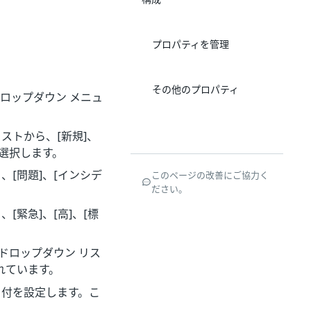
プロパティを管理
その他のプロパティ
す。ドロップダウン メニュ
ストから、[新規]、
を選択します。
、[問題]、[インシデ
このページの改善にご協力く
ださい。
[緊急]、[高]、[標
ドロップダウン リス
れています。
日付を設定します。こ