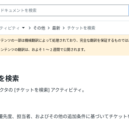
その他
最新
チケットを検索
ティビティ
down
se
ンテンツの一部は機械翻訳によって処理されており、完全な翻訳を保証するものではあ
ct
ンテンツの翻訳は、およそ 1 ～ 2 週間で公開されます。
を検索
コネクタの [チケットを検索] アクティビティ。
優先度、担当者、およびその他の追加条件に基づいてチケット