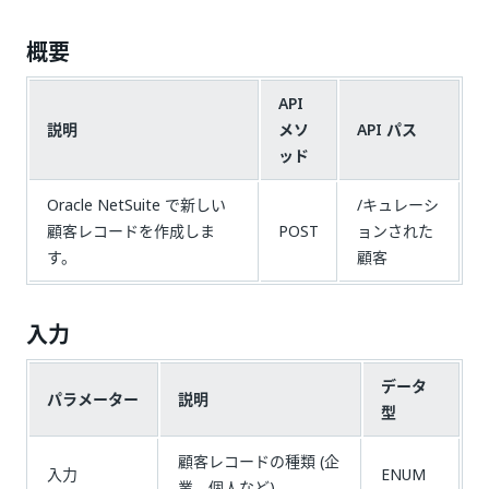
概要
API
説明
メソ
API パス
ッド
Oracle NetSuite で新しい
/キュレーシ
顧客レコードを作成しま
POST
ョンされた
す。
顧客
入力
データ
パラメーター
説明
型
顧客レコードの種類 (企
入力
ENUM
業、個人など)