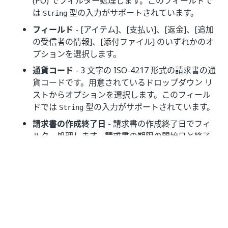
(PO) でフィルター処理します。このフィールドで
は
型の入力がサポートされています。
String
フィールド
- [アイテム]、[支払い]、[返金]、[追加
の受信者の情報]、[添付ファイル] のいずれかのオ
プションを選択します。
通貨コード
- 3 文字の ISO-4217 形式の請求書の通
貨コードです。用意されているドロップダウン リ
ストからオプションを選択します。このフィール
ドでは
型の入力がサポートされています。
String
請求書の作成終了日
- 請求書の作成終了日でフィ
ルター処理します。請求書の期限の開始日と終了
日は一緒に使用する必要があります。カレンダー
ウィジェットを使用して日付を選択します。この
フィールドでは
型の入力がサポー
DateTimeOffset
トされています。
請求書の作成開始日
- 請求書の作成開始日でフィ
ルター処理します。請求書の期限の開始日と終了
日は一緒に使用する必要があります。カレンダー