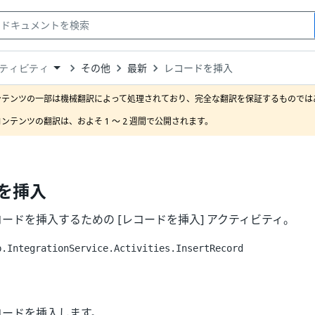
その他
最新
レコードを挿入
ティビティ
down
se
ンテンツの一部は機械翻訳によって処理されており、完全な翻訳を保証するものではあ
ct
ンテンツの翻訳は、およそ 1 ～ 2 週間で公開されます。
を挿入
にレコードを挿入するための [レコードを挿入] アクティビティ。
b.IntegrationService.Activities.InsertRecord
にレコードを挿入します。