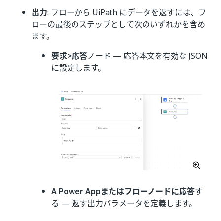
出力
: フローから UiPath にデータを返すには、フ
ローの最後のステップとして次のいずれかを含め
ます。
要求>応答
ノード — 応答本文を有効な JSON
に設定します。
A Power Appまたはフローノードに応答
す
る — 返す出力パラメータを定義します。