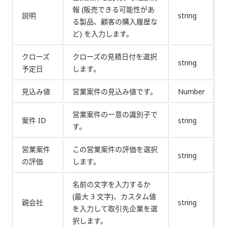
報 (販売できる可能性があ
説明
string
る製品、顧客の購入履歴な
ど) を入力します。
クローズ
クローズの見積日付を選択
string
予定日
します。
見込み値
営業案件の見込み値です。
Number
営業案件の一意の識別子で
案件 ID
string
す。
営業案件
この営業案件の評価を選択
string
の評価
します。
名前の文字を入力するか
(最大 3 文字)、カスタム値
親会社
string
を入力して取引先企業を選
択します。