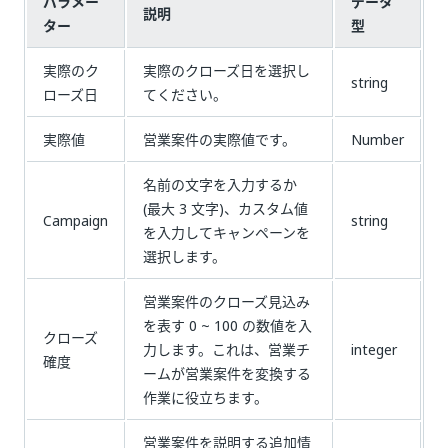
パラメー
データ
説明
ター
型
実際のク
実際のクローズ日を選択し
string
ローズ日
てください。
実際値
営業案件の実際値です。
Number
名前の文字を入力するか
(最大 3 文字)、カスタム値
Campaign
string
を入力してキャンペーンを
選択します。
営業案件のクローズ見込み
を表す 0 ~ 100 の数値を入
クローズ
力します。これは、営業チ
integer
確度
ームが営業案件を変換する
作業に役立ちます。
営業案件を説明する追加情