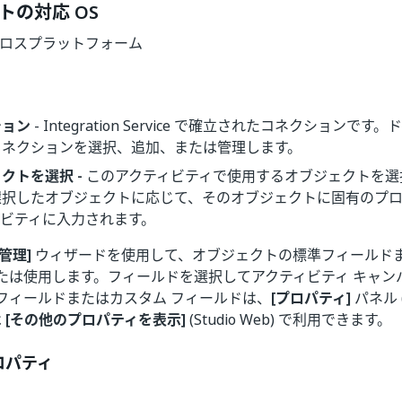
トの対応 OS
| クロスプラットフォーム
ション
- Integration Service で確立されたコネクションで
コネクションを選択、追加、または管理します。
クトを選択 -
このアクティビティで使用するオブジェクトを選
選択したオブジェクトに応じて、そのオブジェクトに固有のプロ
ィビティに入力されます。
管理]
ウィザードを使用して、オブジェクトの標準フィールドま
たは使用します。フィールドを選択してアクティビティ キャン
フィールドまたはカスタム フィールドは、
[プロパティ]
パネル
は
[その他のプロパティを表示]
(Studio Web) で利用できます。
ロパティ