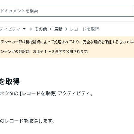
その他
最新
レコードを取得
ティビティ
down
se
ンテンツの一部は機械翻訳によって処理されており、完全な翻訳を保証するものではあ
ct
ンテンツの翻訳は、およそ 1 ～ 2 週間で公開されます。
を取得
a コネクタの [レコードを取得] アクティビティ。
a 内のレコードを取得します。