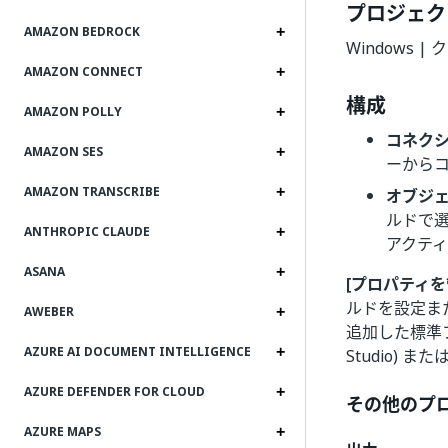
プロジェク
AMAZON BEDROCK
Windows 
AMAZON CONNECT
構成
AMAZON POLLY
コネク
AMAZON SES
ーから
AMAZON TRANSCRIBE
オブジェ
ルドで
ANTHROPIC CLAUDE
アクテ
ASANA
[プロパティを
ルドを設定ま
AWEBER
追加した標準
AZURE AI DOCUMENT INTELLIGENCE
Studio) また
AZURE DEFENDER FOR CLOUD
その他のプ
AZURE MAPS