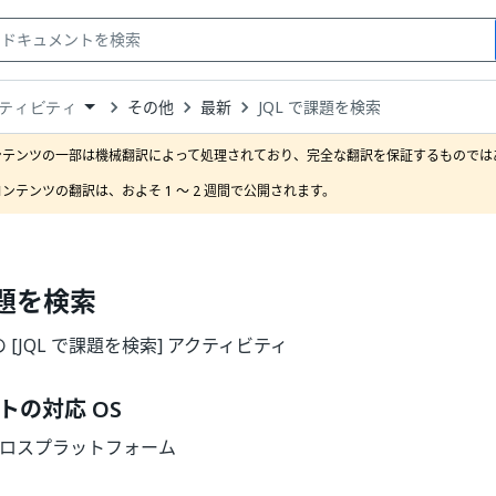
その他
最新
JQL で課題を検索
ティビティ
down
se
ンテンツの一部は機械翻訳によって処理されており、完全な翻訳を保証するものではあ
ct
ンテンツの翻訳は、およそ 1 ～ 2 週間で公開されます。
課題を検索
タの [JQL で課題を検索] アクティビティ
トの対応 OS
| クロスプラットフォーム