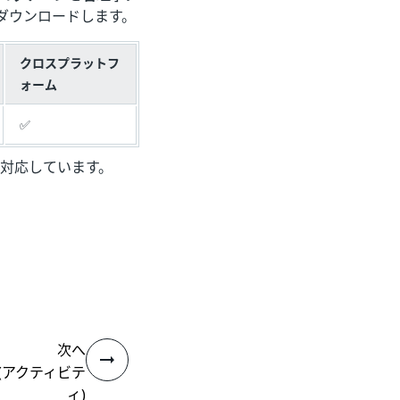
ダウンロードします。
クロスプラットフ
ォーム
✅
も対応しています。
次へ
ies (アクティビテ
ィ)