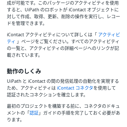
成が可能です。このパッケージのアクティビティを使用
すると、UiPath のロボットが iContact オブジェクトに
対して作成、取得、更新、削除の操作を実行し、レコー
ドを管理できます。
iContact アクティビティについて詳しくは「
アクティビ
ティ
」ページをご覧ください。すべてのアクティビティ
の一覧と、アクティビティの詳細ページへのリンクが記
載されています。
動作のしくみ
UiPath と iContact の間の発信処理の自動化を実現する
ため、アクティビティは
iContact コネクタ
を使用して
認証されたコネクションを確立します。
最初のプロジェクトを構築する前に、コネクタのドキュ
メントの「
認証
」ガイドの手順を完了しておく必要があ
ります。