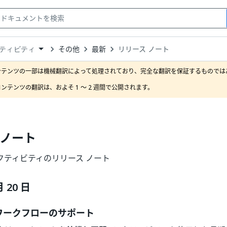
その他
最新
リリース ノート
ティビティ
down
se
ンテンツの一部は機械翻訳によって処理されており、完全な翻訳を保証するものではあ
ct
ンテンツの翻訳は、およそ 1 ～ 2 週間で公開されます。
 ノート
l アクティビティのリリース ノート
月 20 日
ワークフローのサポート