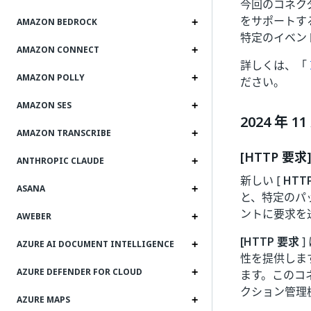
今回のコネク
をサポートす
AMAZON BEDROCK
特定のイベン
AMAZON CONNECT
詳しくは、「
AMAZON POLLY
ださい。
AMAZON SES
2024 年 11
AMAZON TRANSCRIBE
[HTTP 要
ANTHROPIC CLAUDE
新しい [
HTT
ASANA
と、特定のパ
ントに要求を
AWEBER
[HTTP 要求
]
AZURE AI DOCUMENT INTELLIGENCE
性を提供しま
AZURE DEFENDER FOR CLOUD
ます。このコ
クション管理
AZURE MAPS