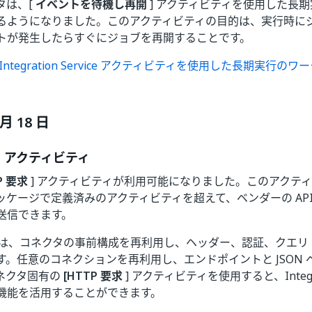
タは、[
イベントを待機し再開
] アクティビティを使用した長
るようになりました。このアクティビティの目的は、実行時に
トが発生したらすぐにジョブを再開することです。
Integration Service アクティビティを使用した長期実行の
 月 18 日
求] アクティビティ
P 要求
] アクティビティが利用可能になりました。このアクテ
ッケージで定義済みのアクティビティを超えて、ベンダーの AP
送信できます。
 は、コネクタの事前構成を再利用し、ヘッダー、認証、クエリ
す。任意のコネクションを再利用し、エンドポイントと JSON
ネクタ固有の
[HTTP 要求
] アクティビティを使用すると、Integrat
機能を活用することができます。