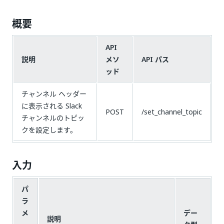
概要
API
説明
メソ
API パス
ッド
チャンネル ヘッダー
に表示される Slack
POST
/set_channel_topic
チャンネルのトピッ
クを設定します。
入力
パ
ラ
メ
デー
説明