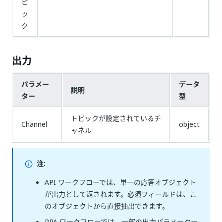
ピ
ッ
ク
出力
パラメー
データ
説明
ター
型
トピックが設定されているチ
Channel
object
ャネル
注:
API ワークフローでは、単一の応答オブジェクト
が出力として返されます。必須フィールドは、こ
のオブジェクトから直接抽出できます。
RPA ワークフローでは、一部の出力パラメーター