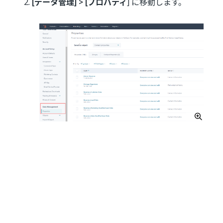
[データ管理] > [プロパティ
] に移動します。
表示されているプロパティのいずれかを選択しま
す。