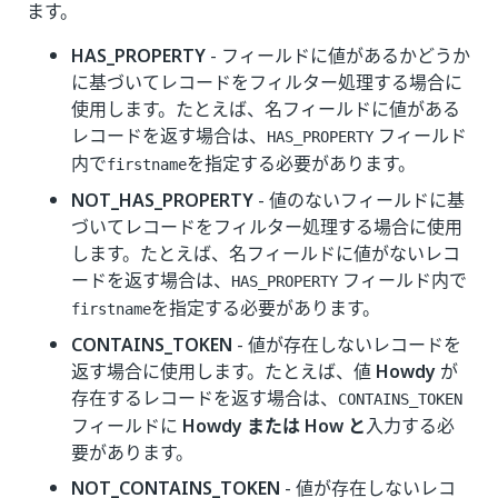
ます。
HAS_PROPERTY
- フィールドに値があるかどうか
に基づいてレコードをフィルター処理する場合に
使用します。たとえば、名フィールドに値がある
レコードを返す場合は、
フィールド
HAS_PROPERTY
内で
を指定する必要があります。
firstname
NOT_HAS_PROPERTY
- 値のないフィールドに基
づいてレコードをフィルター処理する場合に使用
します。たとえば、名フィールドに値がないレコ
ードを返す場合は、
フィールド内で
HAS_PROPERTY
を指定する必要があります。
firstname
CONTAINS_TOKEN
- 値が存在しないレコードを
返す場合に使用します。たとえば、値
Howdy
が
存在するレコードを返す場合は、
CONTAINS_TOKEN
フィールドに
Howdy
または How と
入力する必
要があります。
NOT_CONTAINS_TOKEN
- 値が存在しないレコ