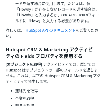
ードを返す場合に使用します。たとえば、値
「Howdy」が存在しないレコードを返す場合は、
「Howdy」と入力するか、
フィー
CONTAINS_TOKEN
ルドに
「How
」と入力する必要があります。
詳しくは、
HubSpot API のドキュメント
をご覧くださ
い。
Hubspot CRM & Marketing アクティビ
ティの Fields プロパティを使用する
[オブジェクトを取得]
アクティビティでは、既定では
Hubspot はオブジェクトの一部のフィールドを返しま
せん。これは、以下の Hubspot CRM & Marketing アク
ティビティで発生します。
連絡先を取得
企業を取得