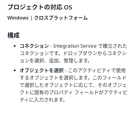
プロジェクトの対応 OS
Windows
|
クロスプラットフォーム
構成
コネクション
- Integration Service で確立された
コネクションです。ドロップダウンからコネクシ
ョンを選択、追加、管理します。
オブジェクトを選択 -
このアクティビティで使用
するオブジェクトを選択します。このフィールド
で選択したオブジェクトに応じて、そのオブジェ
クトに固有のプロパティ フィールドがアクティビ
ティに入力されます。
いい
はい
thumb_up
thumb_down
え