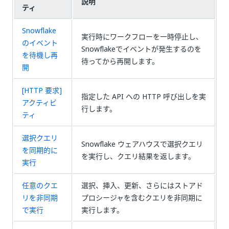
説明
ティ
Snowflake
実行時にワークフローを一時停止し、
のイベント
Snowflakeでイベントが発生するのを
を待機し再
待ってから再開します。
開
[HTTP 要求]
指定した API への HTTP 呼び出しを実
アクティビ
行します。
ティ
選択クエリ
Snowflake ウェアハウスで選択クエリ
を同期的に
を実行し、クエリ結果を返します。
実行
任意のクエ
選択、挿入、更新、さらにはストアド
リを非同期
プロシージャを含むクエリを非同期に
で実行
実行します。