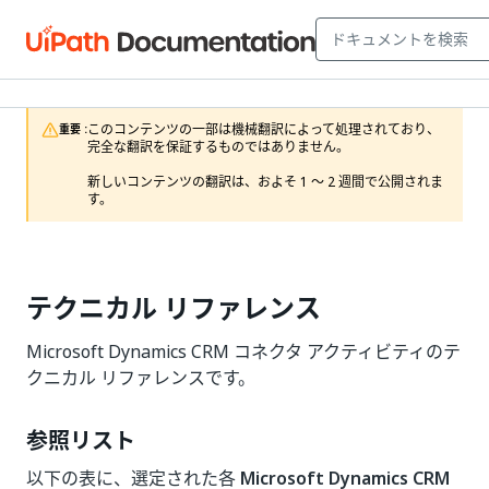
このコンテンツの一部は機械翻訳によって処理されており、
重要 :
完全な翻訳を保証するものではありません。

新しいコンテンツの翻訳は、およそ 1 ～ 2 週間で公開されま
す。
テクニカル リファレンス
Microsoft Dynamics CRM コネクタ アクティビティのテ
クニカル リファレンスです。
参照リスト
以下の表に、選定された各
Microsoft Dynamics CRM