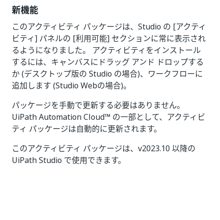
新機能
このアクティビティ パッケージは、Studio の [アクティ
ビティ] パネルの [利用可能] セクションに常に表示され
るようになりました。 アクティビティをインストール
するには、キャンバスにドラッグ アンド ドロップする
か (デスクトップ版の Studio の場合)、ワークフローに
追加します (Studio Webの場合)。
パッケージを手動で更新する必要はありません。
UiPath Automation Cloud™ の一部として、アクティビ
ティ パッケージは自動的に更新されます。
このアクティビティ パッケージは、v2023.10 以降の
UiPath Studio で使用できます。
いい
はい
thumb_up
thumb_down
え