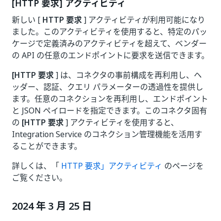
[HTTP 要求] アクティビティ
新しい [
HTTP 要求
] アクティビティが利用可能になり
ました。このアクティビティを使用すると、特定のパッ
ケージで定義済みのアクティビティを超えて、ベンダー
の API の任意のエンドポイントに要求を送信できます。
[HTTP 要求
] は、コネクタの事前構成を再利用し、ヘ
ッダー、認証、クエリ パラメーターの透過性を提供し
ます。任意のコネクションを再利用し、エンドポイント
と JSON ペイロードを指定できます。このコネクタ固有
の
[HTTP 要求
] アクティビティを使用すると、
Integration Service のコネクション管理機能を活用す
ることができます。
詳しくは、「
HTTP 要求」アクティビティ
のページを
ご覧ください。
2024 年 3 月 25 日