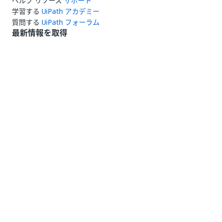
ヘルプ リソース
サポート
学習する
UiPath アカデミー
質問する
UiPath フォーラム
最新情報を取得