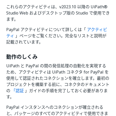
これらのアクティビティは、v2023.10 以降の UiPath®
Studio Web およびデスクトップ版の Studio で使用でき
ます。
PayPal アクティビティについて詳しくは「
アクティビ
ティ
」ページをご覧ください。完全なリストと説明が
記載されています。
動作のしくみ
UiPath と PayPal の間の発信処理の自動化を実現する
ため、アクティビティは UiPath コネクタ for PayPal を
使用して認証されたコネクションを確立します。最初の
プロジェクトを構築する前に、コネクタのドキュメント
の
「認証
」ガイドの手順を完了しておく必要がありま
す。
PayPal インスタンスへのコネクションが確立される
と、パッケージのすべてのアクティビティで使用できま