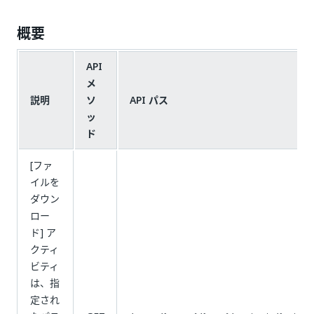
概要
API
メ
説明
ソ
API パス
ッ
ド
[ファ
イルを
ダウン
ロー
ド] ア
クティ
ビティ
は、指
定され