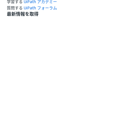
学習する
UiPath アカデミー
質問する
UiPath フォーラム
最新情報を取得