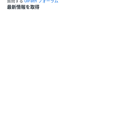
質問する
UiPath フォーラム
最新情報を取得