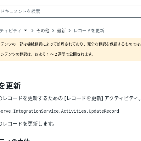
その他
最新
レコードを更新
ティビティ
down
se
ンテンツの一部は機械翻訳によって処理されており、完全な翻訳を保証するものではあ
ct
ンテンツの翻訳は、およそ 1 ～ 2 週間で公開されます。
を更新
rve のレコードを更新するための [レコードを更新] アクティビティ
Serve.IntegrationService.Activities.UpdateRecord
rve のレコードを更新します。