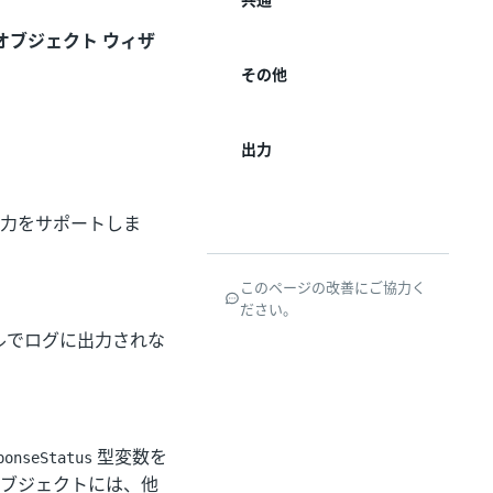
オブジェクト ウィザ
その他
出力
の入力をサポートしま
このページの改善にご協力く
ださい。
ベルでログに出力されな
型変数を
ponseStatus
ブジェクトには、他