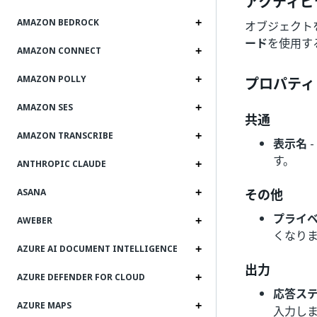
アクティビ
AMAZON BEDROCK
オブジェクト
ード
を使用す
AMAZON CONNECT
AMAZON POLLY
プロパティ
AMAZON SES
共通
AMAZON TRANSCRIBE
表示名
-
す。
ANTHROPIC CLAUDE
その他
ASANA
プライ
AWEBER
くなり
AZURE AI DOCUMENT INTELLIGENCE
出力
AZURE DEFENDER FOR CLOUD
応答ス
AZURE MAPS
入力しま