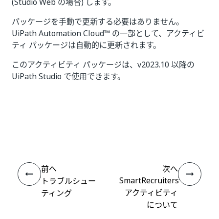
(Studio Web の場合) します。
パッケージを手動で更新する必要はありません。
UiPath Automation Cloud™ の一部として、アクティビ
ティ パッケージは自動的に更新されます。
このアクティビティ パッケージは、v2023.10 以降の
UiPath Studio で使用できます。
いい
はい
thumb_up
thumb_down
え
前へ
次へ
SmartRecruiters
トラブルシュー
アクティビティ
ティング
について