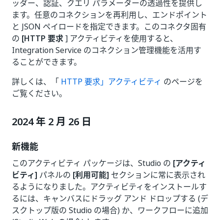
ッダー、認証、クエリ パラメーターの透過性を提供し
ます。任意のコネクションを再利用し、エンドポイント
と JSON ペイロードを指定できます。このコネクタ固有
の
[HTTP 要求
] アクティビティを使用すると、
Integration Service のコネクション管理機能を活用す
ることができます。
詳しくは、「
HTTP 要求」アクティビティ
のページを
ご覧ください。
2024 年 2 月 26 日
新機能
このアクティビティ パッケージは、Studio の
[アクティ
ビティ]
パネルの
[利用可能]
セクションに常に表示され
るようになりました。アクティビティをインストールす
るには、キャンバスにドラッグ アンド ドロップする (デ
スクトップ版の Studio の場合) か、ワークフローに追加