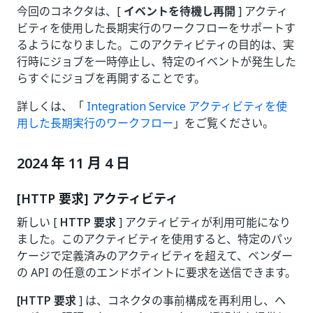
今回のコネクタは、[
イベントを待機し再開
] アクティ
ビティを使用した長期実行のワークフローをサポートす
るようになりました。このアクティビティの目的は、実
行時にジョブを一時停止し、特定のイベントが発生した
らすぐにジョブを再開することです。
詳しくは、「
Integration Service アクティビティを使
用した長期実行のワークフロー
」をご覧ください。
2024 年 11 月 4 日
[HTTP 要求] アクティビティ
新しい [
HTTP 要求
] アクティビティが利用可能になり
ました。このアクティビティを使用すると、特定のパッ
ケージで定義済みのアクティビティを超えて、ベンダー
の API の任意のエンドポイントに要求を送信できます。
[HTTP 要求
] は、コネクタの事前構成を再利用し、ヘ