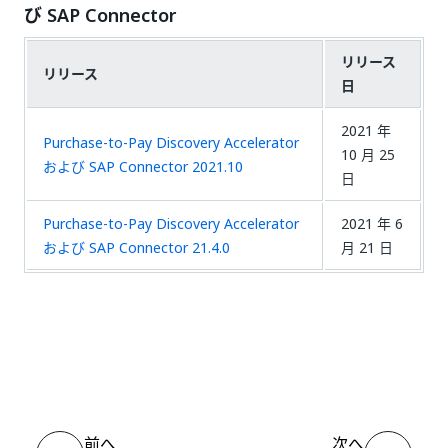
び SAP Connector
リリース
リリース
日
2021 年
Purchase-to-Pay Discovery Accelerator
10 月 25
および SAP Connector 2021.10
日
Purchase-to-Pay Discovery Accelerator
2021 年 6
および SAP Connector 21.4.0
月 21 日
いい
はい
thumb_up
thumb_down
え
前へ
次へ