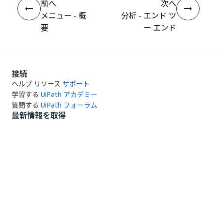
前へ
次へ
メニュー - 概
分析 - エンド ツ
要
ー エンド
接続
ヘルプ リソース
サポート
学習する
UiPath アカデミー
質問する
UiPath フォーラム
最新情報を取得