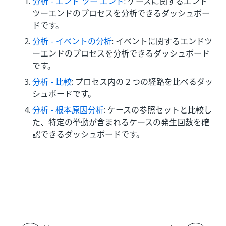
分析 - エンド ツー エンド
: ケースに関するエンド
ツーエンドのプロセスを分析できるダッシュボー
ドです。
分析 - イベントの分析
: イベントに関するエンドツ
ーエンドのプロセスを分析できるダッシュボード
です。
分析 - 比較
: プロセス内の 2 つの経路を比べるダッ
シュボードです。
分析 - 根本原因分析
: ケースの参照セットと比較し
た、特定の挙動が含まれるケースの発生回数を確
認できるダッシュボードです。
いい
はい
thumb_up
thumb_down
え