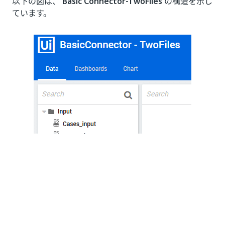
以下の図は、
Basic Connector-TwoFiles
の構造を示し
ています。