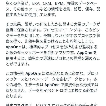
多くの企業が、ERP、CRM、BPM、複数のデータベー
ス、その他のツールなどの情報を収集、処理、保存、配
信するために使用しています。
その結果、誰がいつ何をしたかに関する大量のデータが
組織に保存されます。プロセスマイニングは、このビッ
グデータを使用して、予期しないビジネスプロセスで洞
察を得て、非効率性を見つけることを可能にします。
AppOne
は、標準的なプロセスを分析および監視する
ためのダッシュボードを含むアプリです。
AppOne
を
使用すると、簡単かつ迅速にプロセスの理解を深めるこ
とができます。
この情報を
AppOne
に読み込むために必要な、プロセ
スのケースとイベント データを含むデータセット。多
くの場合、生データは
AppOne
で直接必要な形式では
ありません。データをイベント ログに変換する必要が
あります。
基本コネクタ
は、ビジネス ロジックの追加やデータ変