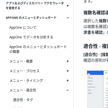
ます。
アプリおよびディスカバリー アクセラレータ
を使用する
複数名確認
APPONE のメニューとダッシュボード
選択した
複数
は複数名確認
AppOne について
求書を確認
」
AppOne でデータを分析する
適合性 - 
AppOne のメニューとダッシュボード
の概要
[適合性] - [
確認の原則が
メニュー - 概要
メニュー - プロセス
メニュー - タイミング
メニュー - 適合性
適合性 - タグ