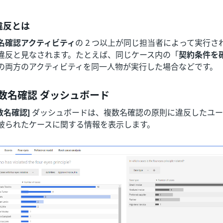
違反とは
名確認アクティビティ
の 2 つ以上が同じ担当者によって実行
違反と見なされます。たとえば、同じケース内の「
契約条件を
の両方のアクティビティを同一人物が実行した場合などです。
複数名確認 ダッシュボード
複数名確認]
ダッシュボードは、複数名確認の原則に違反したユー
破られたケースに関する情報を表示します。