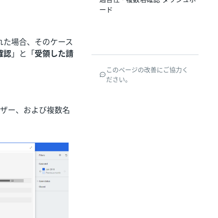
ード
された場合、そのケース
確認
」と「
受領した請
このページの改善にご協力く
ださい。
ザー、および複数名