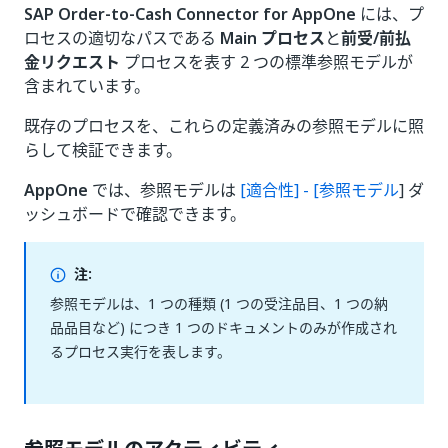
SAP Order-to-Cash Connector for AppOne
には、プ
ロセスの適切なパスである
Main プロセス
と
前受/前払
金リクエスト
プロセスを表す 2 つの標準参照モデルが
含まれています。
既存のプロセスを、これらの定義済みの参照モデルに照
らして検証できます。
AppOne
では、参照モデルは
[適合性] - [参照モデル
] ダ
ッシュボードで確認できます。
注:
参照モデルは、1 つの種類 (1 つの受注品目、1 つの納
品品目など) につき 1 つのドキュメントのみが作成され
るプロセス実行を表します。