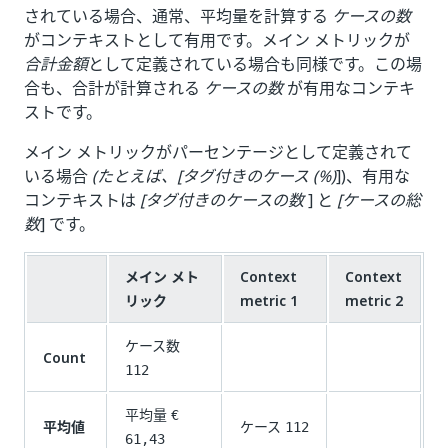
されている場合、通常、平均量を計算する
ケースの数
がコンテキストとして有用です。メイン メトリックが
合計金額
として定義されている場合も同様です。この場
合も、合計が計算される
ケースの数
が有用なコンテキ
ストです。
メイン メトリックがパーセンテージとして定義されて
いる場合
(たとえば、[タグ付きのケース (%)
])、有用な
コンテキストは
[タグ付きのケースの数
] と
[ケースの総
数
] です。
メイン メト
Context
Context
リック
metric 1
metric 2
ケース数
Count
112
平均量
€
平均値
ケース
112
61,43