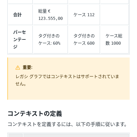
総量
€
合計
ケース
112
123.555,00
パーセ
タグ付きの
タグ付きの
ケース総
ンテー
ケース:
ケース
数
60%
600
1000
ジ
重要:
レガシ グラフではコンテキストはサポートされていま
せん。
コンテキストの定義
コンテキストを定義するには、以下の手順に従います。