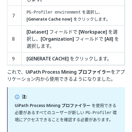
を選択し、
PG-Profiler environment
7
[Generate Cache now]
をクリックします。
[Dataset]
フィールドで
[Workspace]
を選
8
択し、
[Organization]
フィールドで
[All]
を
選択します。
9
[GENERATE CACHE]
をクリックします。
これで、
UiPath Process Mining プロファイラー
をアプ
リケーション内から使用できるようになりました。
注:
UiPath Process Mining プロファイラー
を使用できる
必要があるすべてのユーザーが新しい
環
PG-Profiler
境にアクセスできることを確認する必要があります。