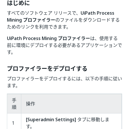
はじめに
すべてのソフトウェア リリースで、
UiPath Process
Mining プロファイラー
のファイルをダウンロードする
ためのリンクを利用できます。
UiPath Process Mining プロファイラー
は、使用する
前に環境にデプロイする必要があるアプリケーションで
す。
プロファイラーをデプロイする
プロファイラーをデプロイするには、以下の手順に従い
ます。
手
操作
順
[Superadmin Settings]
タブに移動しま
1
す。