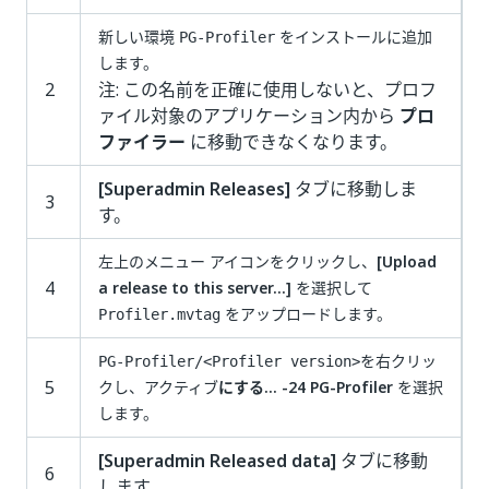
新しい環境
をインストールに追加
PG-Profiler
します。
2
注: この名前を正確に使用しないと、プロフ
ァイル対象のアプリケーション内から
プロ
ファイラー
に移動できなくなります。
[Superadmin Releases]
タブに移動しま
3
す。
左上のメニュー アイコンをクリックし、
[Upload
4
a release to this server…]
を選択して
をアップロードします。
Profiler.mvtag
を右クリッ
PG-Profiler/<Profiler version>
5
クし、アクティブ
にする... -24 PG-Profiler
を選択
します。
[Superadmin Released data]
タブに移動
6
します。