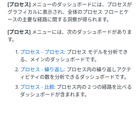
[プロセス]
メニューのダッシュボードには、プロセスが
グラフィカルに表示され、全体のプロセス フローとケ
ースの主要な経路に関する洞察が得られます。
[プロセス]
メニューには、次のダッシュボードがありま
す。
プロセス - プロセス
: プロセス モデルを分析でき
る、メインのダッシュボードです。
プロセス - 繰り返し
: プロセス内の繰り返しアクテ
ィビティの数を分析できるダッシュボードです。
プロセス - 比較
: プロセス内の 2 つの経路を比べる
ダッシュボードが含まれます。
いい
はい
thumb_up
thumb_down
え