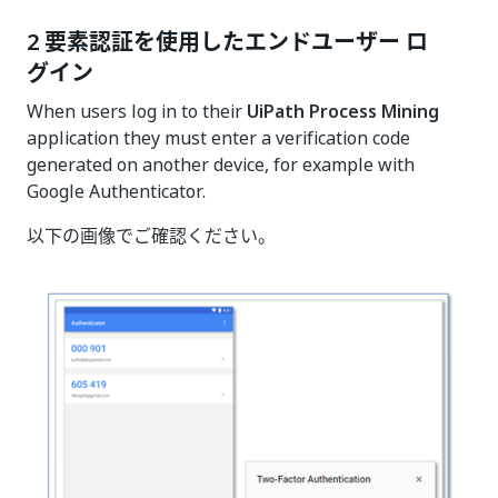
2 要素認証を使用したエンドユーザー ロ
グイン
When users log in to their
UiPath Process Mining
application they must enter a verification code
generated on another device, for example with
Google Authenticator.
以下の画像でご確認ください。