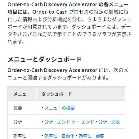
Order-to-Cash Discovery Accelerator の各メニュー
項目には、Order-to-Cash
プロセスの特定の領域に特
化した情報および分析機能を含む、さまざまなダッシュ
ボードが用意されています。ダッシュボードには、デー
タをさまざまな方法で示すことのできるグラフが表示さ
れます。
メニューとダッシュボード
Order-to-Cash Discovery Accelerator
には、次のメ
ニューと関連するダッシュボードがあります。
メニュー
ダッシュボード
概要
•
メニューの概要
分析
•
分析 - エンド ツー エンド
•
分析 - 逸脱
効率性
•
効率性 - 自動化
•
効率性 - 顧客