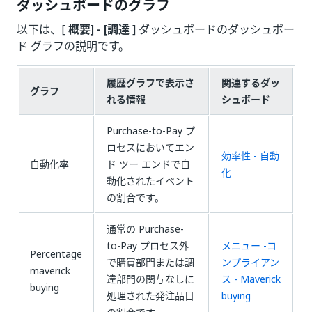
ダッシュボードのグラフ
以下は、[
概要] - [調達
] ダッシュボードのダッシュボー
ド グラフの説明です。
履歴グラフで表示さ
関連するダッ
グラフ
れる情報
シュボード
Purchase-to-Pay プ
ロセスにおいてエン
効率性 - 自動
自動化率
ド ツー エンドで自
化
動化されたイベント
の割合です。
通常の Purchase-
to-Pay プロセス外
メニュー -コ
Percentage
で購買部門または調
ンプライアン
maverick
達部門の関与なしに
ス - Maverick
buying
処理された発注品目
buying