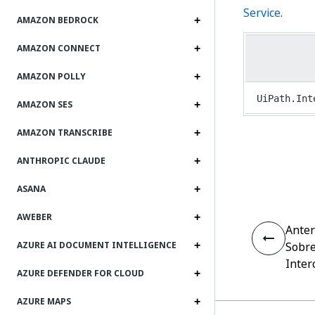
Service
.
AMAZON BEDROCK
AMAZON CONNECT
AMAZON POLLY
UiPath.Int
AMAZON SES
AMAZON TRANSCRIBE
ANTHROPIC CLAUDE
ASANA
AWEBER
Anter
Sobre
AZURE AI DOCUMENT INTELLIGENCE
Inte
AZURE DEFENDER FOR CLOUD
AZURE MAPS