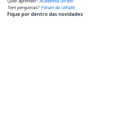
Quer aprender?
Academia UiPath
Tem perguntas?
Fórum do UiPath
Fique por dentro das novidades