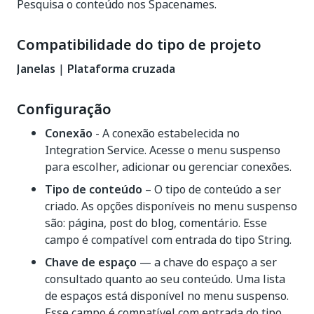
Pesquisa o conteúdo nos Spacenames.
Compatibilidade do tipo de projeto
Janelas
|
Plataforma cruzada
Configuração
Conexão
- A conexão estabelecida no
Integration Service. Acesse o menu suspenso
para escolher, adicionar ou gerenciar conexões.
Tipo de conteúdo
– O tipo de conteúdo a ser
criado. As opções disponíveis no menu suspenso
são: página, post do blog, comentário. Esse
campo é compatível com entrada do tipo String.
Chave de espaço
— a chave do espaço a ser
consultado quanto ao seu conteúdo. Uma lista
de espaços está disponível no menu suspenso.
Esse campo é compatível com entrada do tipo