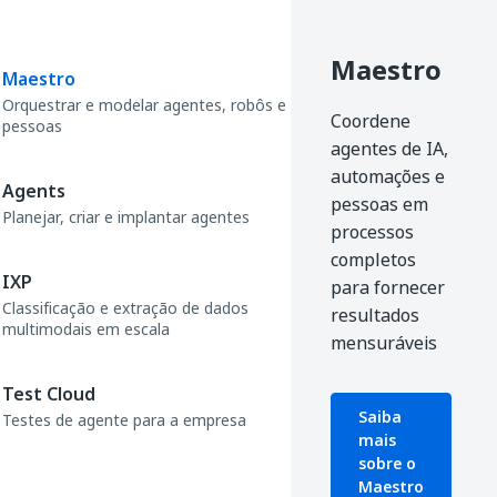
Maestro
Maestro
Orquestrar e modelar agentes, robôs e
Coordene
pessoas
agentes de IA,
automações e
Agents
pessoas em
Planejar, criar e implantar agentes
processos
completos
IXP
para fornecer
Classificação e extração de dados
resultados
multimodais em escala
mensuráveis
Test Cloud
Saiba
Testes de agente para a empresa
mais
sobre o
Maestro