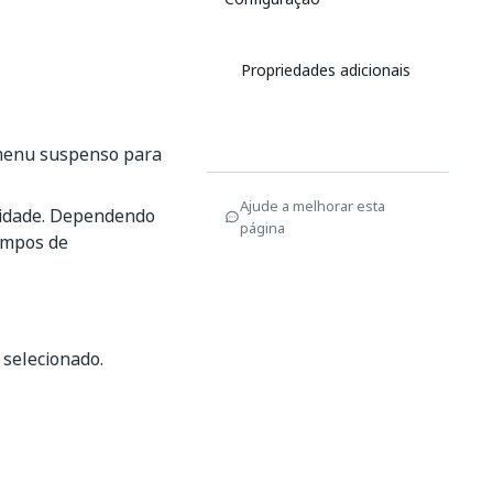
Propriedades adicionais
 menu suspenso para
Ajude a melhorar esta
vidade. Dependendo
página
campos de
selecionado.