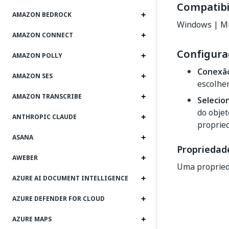
Compatibi
AMAZON BEDROCK
Windows | Mu
AMAZON CONNECT
Configura
AMAZON POLLY
Conexã
AMAZON SES
escolher
AMAZON TRANSCRIBE
Selecio
do objet
ANTHROPIC CLAUDE
propried
ASANA
Propriedade
AWEBER
Uma propried
AZURE AI DOCUMENT INTELLIGENCE
AZURE DEFENDER FOR CLOUD
AZURE MAPS