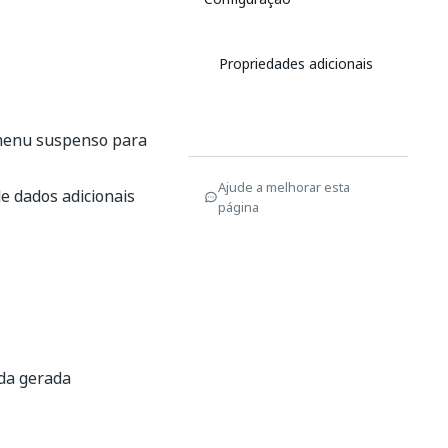
Propriedades adicionais
 menu suspenso para
Ajude a melhorar esta
de dados adicionais
página
ída gerada