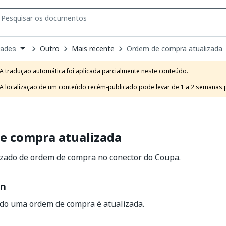
Outro
Mais recente
Ordem de compra atualizada
dades
own
e
A tradução automática foi aplicada parcialmente neste conteúdo.

t
A localização de um conteúdo recém-publicado pode levar de 1 a 2 semanas pa
e compra atualizada
izado de ordem de compra no conector do Coupa.
on
do uma ordem de compra é atualizada.