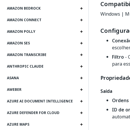
Compatibi
AMAZON BEDROCK
Windows | Mu
AMAZON CONNECT
Configura
AMAZON POLLY
Conexã
AMAZON SES
escolher
AMAZON TRANSCRIBE
Filtro
- 
para ess
ANTHROPIC CLAUDE
Propriedade
ASANA
AWEBER
Saída
Ordens
AZURE AI DOCUMENT INTELLIGENCE
ID de o
AZURE DEFENDER FOR CLOUD
automat
AZURE MAPS