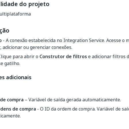
lidade do projeto
ltiplataforma
ção
o
- A conexão estabelecida no Integration Service. Acesse o
, adicionar ou gerenciar conexões.
Clique para abrir o
Construtor de filtros
e adicionar filtros 
e gatilho.
s adicionais
 de compra
– Variável de saída gerada automaticamente.
rdens de compra
- O ID da ordem de compra. Variável de sa
icamente.