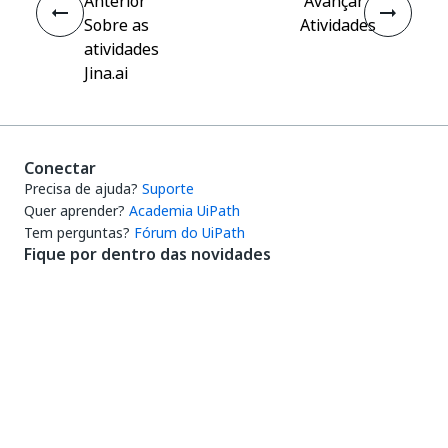
Anterior
Avançar
Sobre as
Atividades
atividades
Jina.ai
Conectar
Precisa de ajuda?
Suporte
Quer aprender?
Academia UiPath
Tem perguntas?
Fórum do UiPath
Fique por dentro das novidades