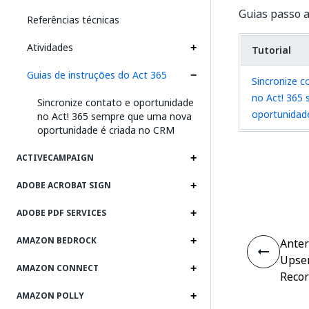
Guias passo a
Referências técnicas
Atividades
Tutorial
Guias de instruções do Act 365
Sincronize c
no Act! 365
Sincronize contato e oportunidade
oportunidad
no Act! 365 sempre que uma nova
oportunidade é criada no CRM
ACTIVECAMPAIGN
ADOBE ACROBAT SIGN
ADOBE PDF SERVICES
AMAZON BEDROCK
Anter
Upse
AMAZON CONNECT
Reco
AMAZON POLLY