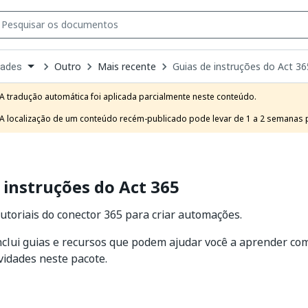
Outro
Mais recente
Guias de instruções do Act 36
dades
own
e
A tradução automática foi aplicada parcialmente neste conteúdo.

t
A localização de um conteúdo recém-publicado pode levar de 1 a 2 semanas pa
 instruções do Act 365
 tutoriais do conector 365 para criar automações.
nclui guias e recursos que podem ajudar você a aprender co
vidades neste pacote.