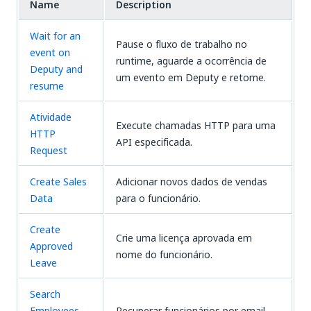
Name
Description
Wait for an
Pause o fluxo de trabalho no
event on
runtime, aguarde a ocorrência de
Deputy and
um evento em Deputy e retome.
resume
Atividade
Execute chamadas HTTP para uma
HTTP
API especificada.
Request
Create Sales
Adicionar novos dados de vendas
Data
para o funcionário.
Create
Crie uma licença aprovada em
Approved
nome do funcionário.
Leave
Search
Employees
Recuperar funcionários por email.